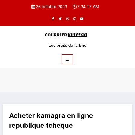
Aller
26 octobre 2023
7:34:17 AM
au
contenu
Les bruits de la Brie
Acheter kamagra en ligne
republique tcheque