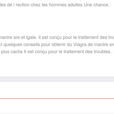
ubles de l rection chez les hommes adultes Une chance..
anire sre et lgale. Il est conçu pour le traitement des t
ci quelques conseils pour obtenir du Viagra de manire sr
lus cachs Il est conçu pour le traitement des troubles..