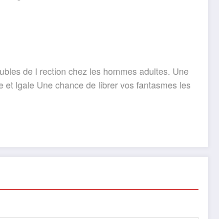
roubles de l rection chez les hommes adultes. Une
e et lgale Une chance de librer vos fantasmes les