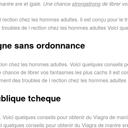
manire sre et lgale. Une chance
strongstrong
de librer v
l rection chez les
hommes adultes. Il est conçu pour le tr
 troubles de l rection chez les hommes adultes Voici que
ligne sans ordonnance
ection chez les hommes adultes. Voici quelques conseils p
chance de librer vos fantasmes les plus cachs Il est con
ement des troubles de l rection chez les hommes adultes V
ublique tcheque
Voici quelques conseils pour obtenir du Viagra de manire
ci quelques conseils pour obtenir du Viagra de manire sr