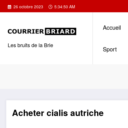
Aller
26 octobre 2023
5:34:50 AM
au
contenu
Accueil
Les bruits de la Brie
Sport
Acheter cialis autriche