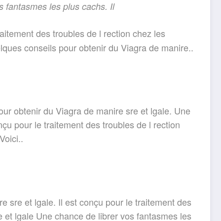
os fantasmes les
plus cachs. Il
aitement des troubles de l rection chez les
lques conseils pour obtenir du Viagra de manire..
our obtenir du Viagra de manire sre et lgale. Une
çu pour le traitement des troubles de l rection
oici..
 sre et lgale. Il est conçu pour le traitement des
e et lgale Une chance de librer vos fantasmes les