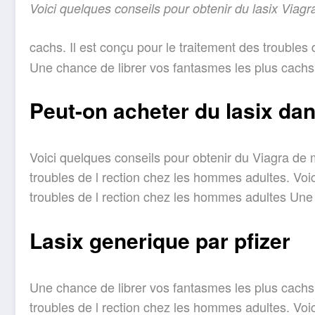
Voici quelques conseils pour
obtenir
du
lasix
Viagra
cachs. Il est conçu
pour le traitement des troubles
Une chance de librer vos fantasmes les plus cachs 
Peut-on acheter du lasix d
Voici quelques conseils pour obtenir du Viagra de m
troubles de l rection chez les hommes adultes. Voic
troubles de l rection chez les hommes adultes Une 
Lasix generique par pfizer
Une chance de librer vos fantasmes les plus cachs. 
troubles de l rection chez les hommes adultes. Voi