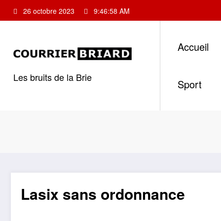
Aller
26 octobre 2023
9:46:58 AM
au
contenu
Accueil
Les bruits de la Brie
Sport
Lasix sans ordonnance