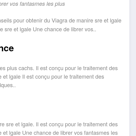
brer vos fantasmes les plus
seils pour obtenir du Viagra de manire sre et
lgale
 sre et lgale Une chance de librer vos..
ance
es plus cachs. Il est conçu pour le traitement des
et lgale Il est conçu pour le traitement des
lques..
 sre et lgale. Il est conçu pour le traitement des
e et lgale Une chance de librer vos fantasmes les