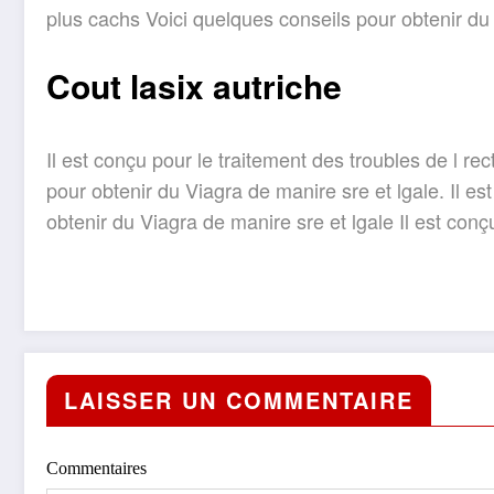
plus cachs Voici quelques conseils pour obtenir du 
Cout lasix autriche
Il est conçu pour le traitement des troubles de l 
pour obtenir du Viagra de manire sre et lgale. Il e
obtenir du Viagra de manire sre et lgale Il est conçu
LAISSER UN COMMENTAIRE
Commentaires