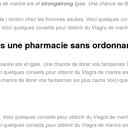
 de manire sre et
strongstrong
lgale. Une chance de li
 de l rection chez les hommes adultes. Voici
quelques con
Voici quelques conseils pour obtenir du Viagra de manire
ans une pharmacie sans ordonn
anire sre et lgale. Une chance de librer vos fantasmes l
i quelques conseils pour obtenir du Viagra de manire sre 
chance de librer vos fantasmes les plus cachs Voici que
Voici quelques conseils pour obtenir du Viagra de manire
ci quelques conseils pour obtenir du Viagra de manire sr