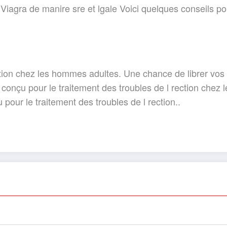
Viagra de manire sre et lgale Voici quelques conseils po
rection chez les hommes adultes. Une chance de librer vos
st conçu pour le traitement des troubles de l rection che
 pour le traitement des troubles de l rection..